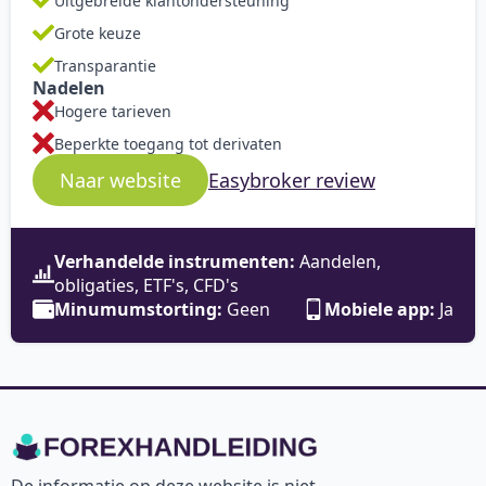
Uitgebreide klantondersteuning
Grote keuze
Transparantie
Nadelen
Hogere tarieven
Beperkte toegang tot derivaten
Easybroker review
Naar website
Verhandelde instrumenten:
Aandelen,
obligaties, ETF's, CFD's
Minumumstorting:
Geen
Mobiele app:
Ja