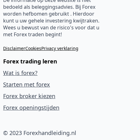
De informatie op deze website is niet
bedoeld als beleggingsadvies. Bij Forex
worden hefbomen gebruikt . Hierdoor
kunt u uw gehele investering kwijtraken.
Wees u bewust van de risico's voor dat u
met Forex traden begint!
Disclaimer
Cookies
Privacy verklaring
Forex trading leren
Wat is forex?
Starten met forex
Forex broker kiezen
Forex openingstijden
© 2023 Forexhandleiding.nl