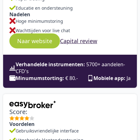
Educatie en ondersteuning
Nadelen
Hoge minimumstoring
Wachttijden voor live chat
Capital review
Naar website
Verhandelde instrumenten:
5700+ aandelen-
CFD's
Minumumstorting:
€ 80.-
Mobiele app:
Ja
Score:
Voordelen
Gebruiksvriendelijke interface