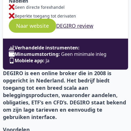
Nadelen
Geen directe forexhandel
Beperkte toegang tot derivaten
DEGIRO review
Naar website
Verhandelde instrumenten:
Minumumstorting:
Geen minimale inleg
Mobiele app:
Ja
DEGIRO is een online broker die in 2008 is
opgericht in Nederland. Het bedrijf biedt
toegang tot een breed scala aan
beleggingsproducten, waaronder aandelen,
obligaties, ETF’s en CFD’s. DEGIRO staat bekend
om zijn lage tarieven en eenvoudig te
gebruiken interface.
Voordelen