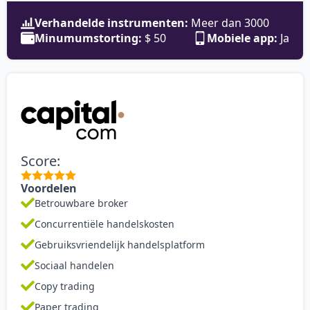
Verhandelde instrumenten:
Meer dan 3000
Minumumstorting:
$ 50
Mobiele app:
Ja
Score:
Voordelen
Betrouwbare broker
Concurrentiële handelskosten
Gebruiksvriendelijk handelsplatform
Sociaal handelen
Copy trading
Paper trading