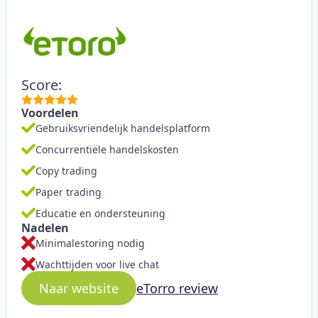
Score:
Voordelen
Gebruiksvriendelijk handelsplatform
Concurrentiële handelskosten
Copy trading
Paper trading
Educatie en ondersteuning
Nadelen
Minimalestoring nodig
Wachttijden voor live chat
eTorro review
Naar website