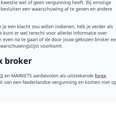
n kwestie wel of geen vergunning heeft. Bij ernstige
M besluiten een waarschuwing af te geven en andere
 je een klacht zou willen indienen, heb je verder als
 kunt er wel terecht voor allerlei informatie over
om even na te gaan of de door jouw gekozen broker e
waarschuwingslijst voorkomt.
x broker
SS
en MARKETS aanbevolen als uitstekende
forex
bezit van een Nederlandse vergunning en komen niet o