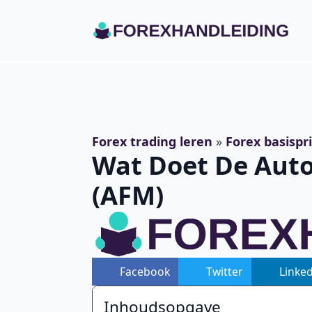
Forex trading leren
»
Forex basispr
Wat Doet De Auto
(AFM)
Facebook
Twitter
Linke
Inhoudsopgave