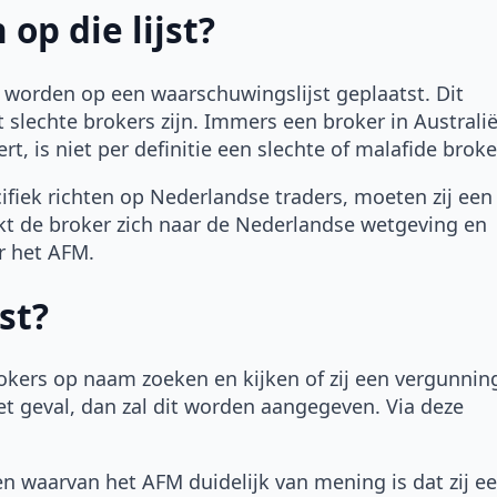
op die lijst?
worden op een waarschuwingslijst geplaatst. Dit
t slechte brokers zijn. Immers een broker in Australi
, is niet per definitie een slechte of malafide broke
ifiek richten op Nederlandse traders, moeten zij een
t de broker zich naar de Nederlandse wetgeving en
r het AFM.
st?
okers op naam zoeken en kijken of zij een vergunnin
et geval, dan zal dit worden aangegeven. Via deze
.
n waarvan het AFM duidelijk van mening is dat zij e