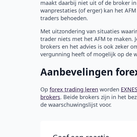
maakt daarbij niet uit of de broker i
wanprestaties (of erger) kan het AF
traders behoeden.
Met uitzondering van situaties waarin
trader niets met het AFM te maken. Je
brokers en het advies is ook zeker 
vergunning heeft of mogelijk op de 
Aanbevelingen fore
Op
forex trading leren
worden
EXNE
brokers
. Beide brokers zijn in het 
de waarschuwingslijst voor.