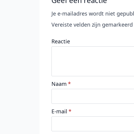
Geef een reactie
Je e-mailadres wordt niet gepubl
Vereiste velden zijn gemarkeer
Reactie
Naam
*
E-mail
*