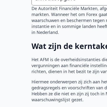
De Autoriteit Financiële Markten, afg
markten. Wanneer het om Forex gaat 
waarschuwen en beschermen tegen mal
instantie en in sommige landen heef
in Nederland.
Wat zijn de kerntak
Het AFM is de overheidsinstanties di
vergunningen aan financiële instelli
richten, dienen in het bezit te zijn v
Hiermee onderwerpen zij zich aan het
gedragsregels en voorschriften van 
Hebben ze die niet en zijn zij toch i
waarschuwingslijst gezet.