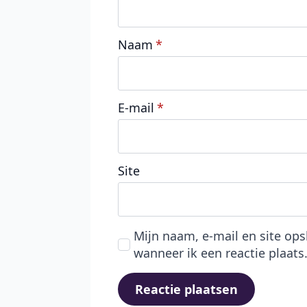
Naam
*
E-mail
*
Site
Mijn naam, e-mail en site op
wanneer ik een reactie plaats