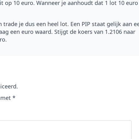
t op 10 euro. Wanneer je aanhoudt dat 1 lot 10 euro
trade je dus een heel lot. Een PIP staat gelijk aan e
aag een euro waard. Stijgt de koers van 1.2106 naar
ro.
iceerd.
d met
*