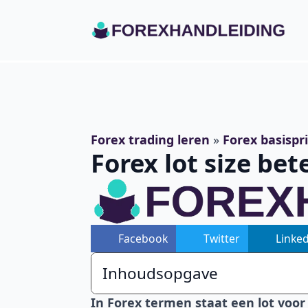
Forex trading leren
»
Forex basispr
Forex lot size bet
Facebook
Twitter
Linke
Inhoudsopgave
In Forex termen staat een lot voor 